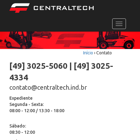
Toggle
navigation
Início
›
Contato
[49] 3025-5060 | [49] 3025-
4334
contato@centraltech.ind.br
Expediente
Segunda - Sexta:
08:00 - 12:00 / 13:30 - 18:00
Sábado:
08:30 - 12:00